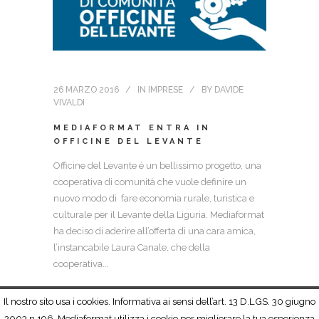
26 MARZO 2016
IN
IMPRESE
BY
DAVIDE
VIVALDI
MEDIAFORMAT ENTRA IN
OFFICINE DEL LEVANTE
Officine del Levante è un bellissimo progetto, una
cooperativa di comunità che vuole definire un
nuovo modo di fare economia rurale, turistica e
culturale per il Levante della Liguria. Mediaformat
ha deciso di aderire all’offerta di una cara amica,
l’instancabile Laura Canale, che della
cooperativa...
Il nostro sito usa i cookies. Informativa ai sensi dell’art. 13 D.LGS. 30 giugno
2003 n.196. Mediaformat utilizza i cookie per migliorare la tua esperienza