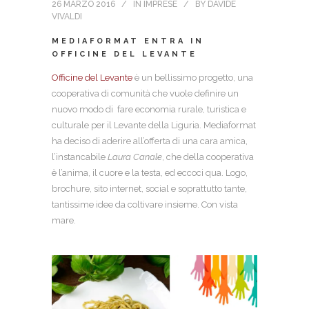
26 MARZO 2016
IN
IMPRESE
BY
DAVIDE
VIVALDI
MEDIAFORMAT ENTRA IN
OFFICINE DEL LEVANTE
Officine del Levante
è un bellissimo progetto, una
cooperativa di comunità che vuole definire un
nuovo modo di fare economia rurale, turistica e
culturale per il Levante della Liguria. Mediaformat
ha deciso di aderire all’offerta di una cara amica,
l’instancabile
Laura Canale
, che della cooperativa
è l’anima, il cuore e la testa, ed eccoci qua. Logo,
brochure, sito internet, social e soprattutto tante,
tantissime idee da coltivare insieme. Con vista
mare.