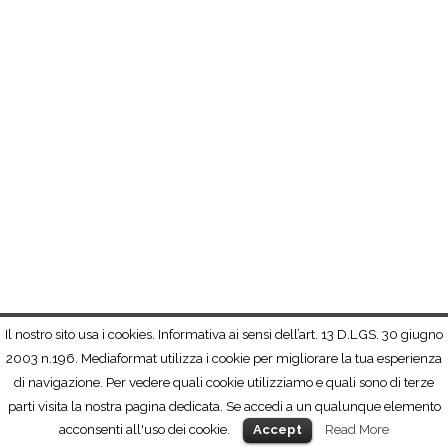
Il nostro sito usa i cookies. Informativa ai sensi dell’art. 13 D.LGS. 30 giugno
2003 n.196. Mediaformat utilizza i cookie per migliorare la tua esperienza
di navigazione. Per vedere quali cookie utilizziamo e quali sono di terze
parti visita la nostra pagina dedicata. Se accedi a un qualunque elemento
© Copyright Mediaformat 2016
acconsenti all'uso dei cookie.
Read More
Accept